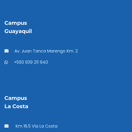
Campus
Guayaquil
Av. Juan Tanca Marengo Km. 2
+593 939 211 940
Campus
La Costa
Km 16.5 Vía La Costa