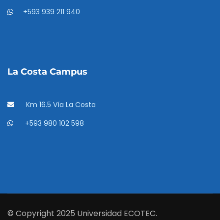
+593 939 211 940
La Costa Campus
Km 16.5 Vía La Costa
+593 980 102 598
© Copyright 2025 Universidad ECOTEC.