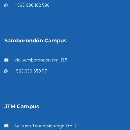
+593 980 102 598
Samborondón Campus
Vía Samborondón Km. 13.5
+593 939 659 117
JTM Campus
Av. Juan Tanca Marengo Km. 2