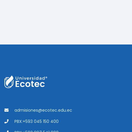
admisiones@ecotec.edu.ec
PBX:+593 045 150 400