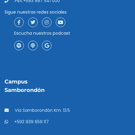
PBX:+593 997 541 000
Sigue nuestras redes sociales
Escucha nuestros podcast
Campus
Samborondón
Vía Samborondón Km. 13.5
+593 939 659 117