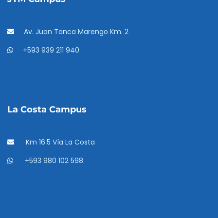
Av. Juan Tanca Marengo Km. 2
+593 939 211 940
La Costa Campus
Km 16.5 Vía La Costa
+593 980 102 598