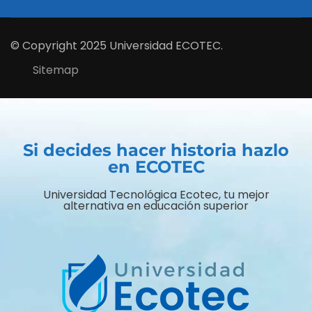
© Copyright 2025 Universidad ECOTEC.
Sitemap
Si decides hacer historia hazlo
en ECOTEC
Universidad Tecnológica Ecotec, tu mejor
alternativa en educación superior