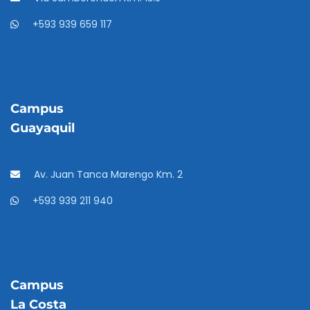
+593 939 659 117
Campus
Guayaquil
Av. Juan Tanca Marengo Km. 2
+593 939 211 940
Campus
La Costa