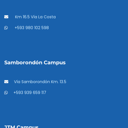
Km 16.5 Vía La Costa
+593 980 102 598
Samborondón Campus
Vía Samborondón Km. 13.5
+593 939 659 117
JTM Campus